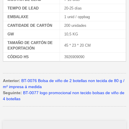
TEMPO DE LEAD
20-25 días
EMBALAXE
1 unid / oppbag
CANTIDADE DE CARTÓN
200 unidades
GW
10,5 KG
TAMAÑO DE CARTÓN DE
45 * 23 * 20 CM
EXPORTACIÓN
CÓDIGO HS
3926909090
Anterior:
BT-0076 Bolsa de viño de 2 botellas non tecida de 80 g /
m² impresa á medida
Seguinte:
BT-0077 logo promocional non tecido bolsas de viño de
4 botellas