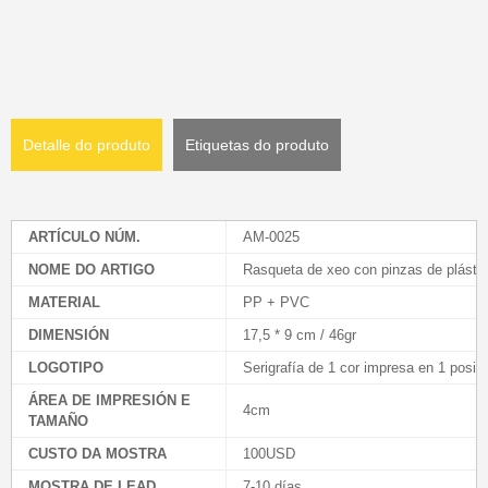
Detalle do produto
Etiquetas do produto
ARTÍCULO NÚM.
AM-0025
NOME DO ARTIGO
Rasqueta de xeo con pinzas de plásti
MATERIAL
PP + PVC
DIMENSIÓN
17,5 * 9 cm / 46gr
LOGOTIPO
Serigrafía de 1 cor impresa en 1 posic
ÁREA DE IMPRESIÓN E
4cm
TAMAÑO
CUSTO DA MOSTRA
100USD
MOSTRA DE LEAD
7-10 días