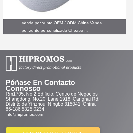
Venda por xunto OEM / ODM China Venda
por xunto personalizada Cheape ...
Póñase En Contacto
Connosco
Rm1705, No.2 Edificio, Centro de Negocios
Shangdong, No.20, Lane 1918, Canghai Rd.,
Distrito de Yinzhou, Ningbo 315041, China
86-186 5825 0234
info@hipromos.com