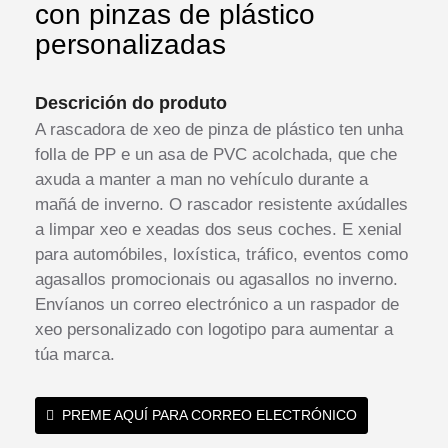
con pinzas de plástico
personalizadas
Descrición do produto
A rascadora de xeo de pinza de plástico ten unha
folla de PP e un asa de PVC acolchada, que che
axuda a manter a man no vehículo durante a
mañá de inverno. O rascador resistente axúdalles
a limpar xeo e xeadas dos seus coches. E xenial
para automóbiles, loxística, tráfico, eventos como
agasallos promocionais ou agasallos no inverno.
Envíanos un correo electrónico a un raspador de
xeo personalizado con logotipo para aumentar a
túa marca.
PREME AQUÍ PARA CORREO ELECTRÓNICO