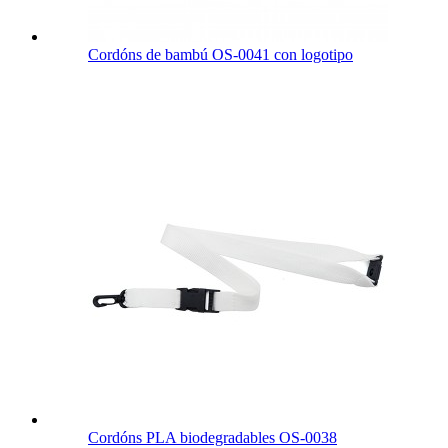
Cordóns de bambú OS-0041 con logotipo
Cordóns PLA biodegradables OS-0038