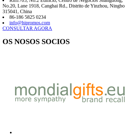
Rm1705, No.2 Edificio, Centro de Negocios Shangdong,
No.20, Lane 1918, Canghai Rd., Distrito de Yinzhou, Ningbo
315041, China
86-186 5825 0234
info@hipromos.com
CONSULTAR AGORA
OS NOSOS SOCIOS