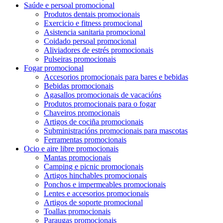
Saúde e persoal promocional
Produtos dentais promocionais
Exercicio e fitness promocional
Asistencia sanitaria promocional
Coidado persoal promocional
Aliviadores de estrés promocionais
Pulseiras promocionais
Fogar promocional
Accesorios promocionais para bares e bebidas
Bebidas promocionais
Agasallos promocionais de vacacións
Produtos promocionais para o fogar
Chaveiros promocionais
Artigos de cociña promocionais
Subministracións promocionais para mascotas
Ferramentas promocionais
Ocio e aire libre promocionais
Mantas promocionais
Camping e picnic promocionais
Artigos hinchables promocionais
Ponchos e impermeables promocionais
Lentes e accesorios promocionais
Artigos de soporte promocional
Toallas promocionais
Paraugas promocionais