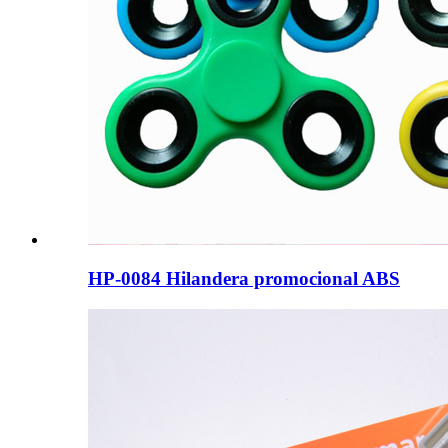
HP-0084 Hilandera promocional ABS