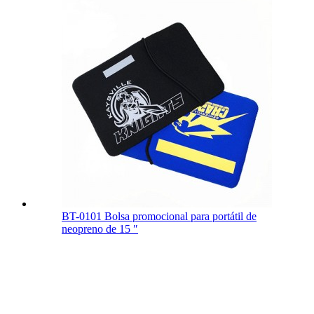
BT-0101 Bolsa promocional para portátil de
neopreno de 15 ″